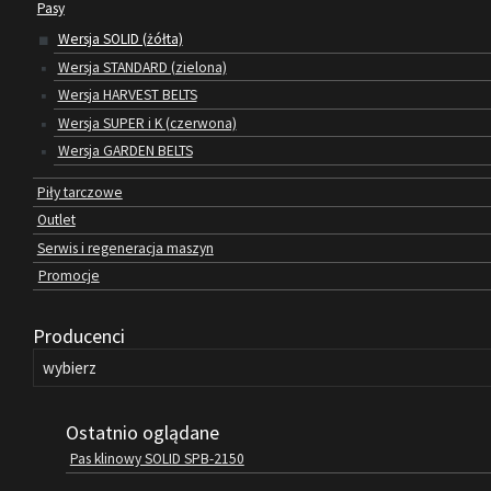
Pasy
Wersja SOLID (żółta)
Wersja STANDARD (zielona)
Wersja HARVEST BELTS
Wersja SUPER i K (czerwona)
Wersja GARDEN BELTS
Piły tarczowe
Outlet
Serwis i regeneracja maszyn
Promocje
Producenci
Ostatnio oglądane
Pas klinowy SOLID SPB-2150