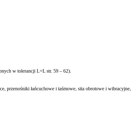
ych w tolerancji L=L str. 59 – 62).
ce, przenośniki łańcuchowe i taśmowe, sita obrotowe i wibracyjne,