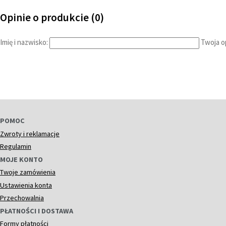
Opinie o produkcie (0)
Imię i nazwisko:
Twoja op
POMOC
Zwroty i reklamacje
Regulamin
MOJE KONTO
Twoje zamówienia
Ustawienia konta
Przechowalnia
PŁATNOŚCI I DOSTAWA
Formy płatności