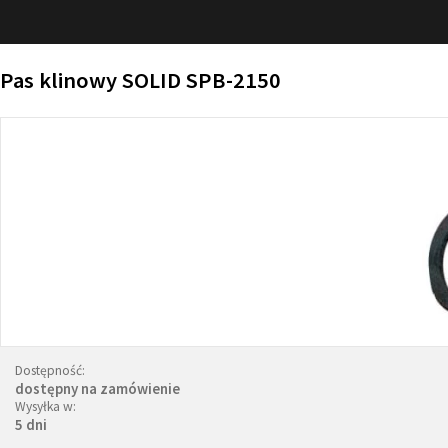
Pas klinowy SOLID SPB-2150
Dostępność:
dostępny na zamówienie
Wysyłka w:
5 dni