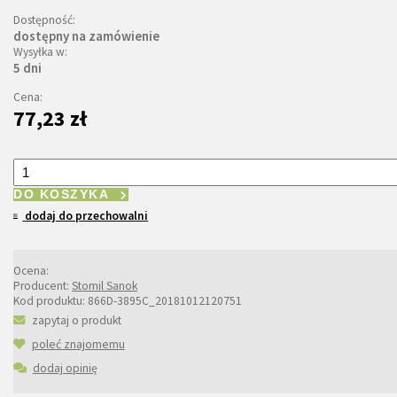
Dostępność:
dostępny na zamówienie
Wysyłka w:
5 dni
Cena:
77,23 zł
DO KOSZYKA
dodaj do przechowalni
Ocena:
Producent:
Stomil Sanok
Kod produktu:
866D-3895C_20181012120751
zapytaj o produkt
poleć znajomemu
dodaj opinię