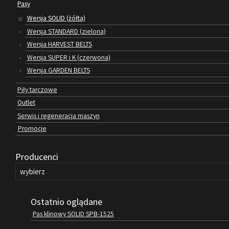
Pasy
Wersja SOLID (żółta)
Wersja STANDARD (zielona)
Wersja HARVEST BELTS
Wersja SUPER i K (czerwona)
Wersja GARDEN BELTS
Piły tarczowe
Outlet
Serwis i regeneracja maszyn
Promocje
Producenci
Ostatnio oglądane
Pas klinowy SOLID SPB-1525