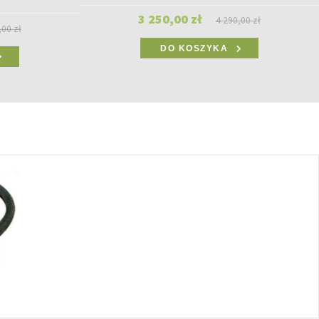
3 250,00 zł
4 290,00 zł
,00 zł
DO KOSZYKA