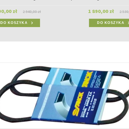
90,00 zł
1 890,00 zł
2 940,00 zł
2 530
DO KOSZYKA
DO KOSZYKA