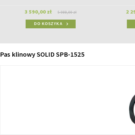
3 590,00 zł
2 2
5 088,00 zł
DO KOSZYKA
Pas klinowy SOLID SPB-1525