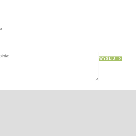
.
inia:
WYŚLIJ