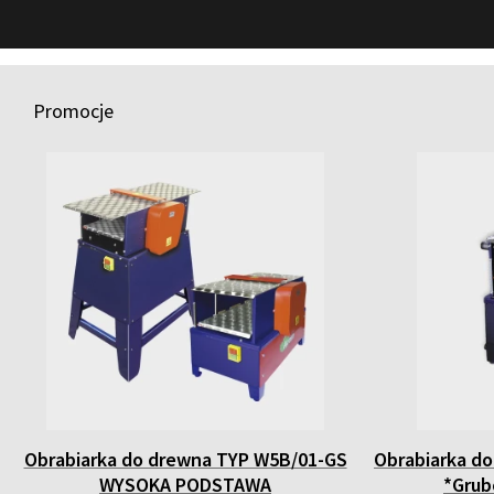
Promocje
Obrabiarka do drewna TYP W5B/01-GS
Obrabiarka do
WYSOKA PODSTAWA
*Grub