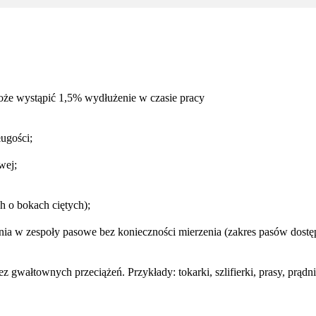
oże wystąpić 1,5% wydłużenie w czasie pracy
ugości;
wej;
h o bokach ciętych);
a w zespoły pasowe bez konieczności mierzenia (zakres pasów dostępn
wałtownych przeciążeń. Przykłady: tokarki, szlifierki, prasy, prądni