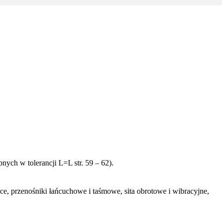
ych w tolerancji L=L str. 59 – 62).
ce, przenośniki łańcuchowe i taśmowe, sita obrotowe i wibracyjne,