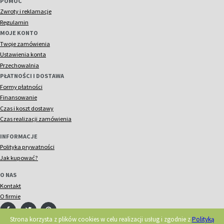
POMOC
Zwroty i reklamacje
Regulamin
MOJE KONTO
Twoje zamówienia
Ustawienia konta
Przechowalnia
PŁATNOŚCI I DOSTAWA
Formy płatności
Finansowanie
Czas i koszt dostawy
Czas realizacji zamówienia
INFORMACJE
Polityka prywatności
Jak kupować?
O NAS
Kontakt
O firmie
Strona korzysta z plików cookies w celu realizacji usług i zgodnie z
Polityką