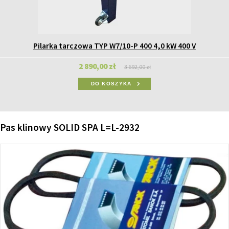
Pilarka tarczowa TYP W7/10-P 400 4,0 kW 400 V
2 890,00 zł
3 692,00 zł
DO KOSZYKA
Pas klinowy SOLID SPA L=L-2932