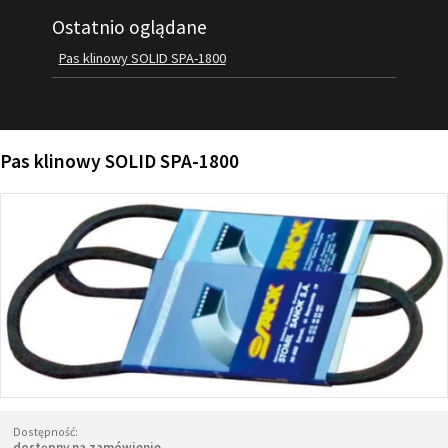
Ostatnio oglądane
FILMY
KONTAKT
Pas klinowy SOLID SPA-1800
Pas klinowy SOLID SPA-1800
Dostępność:
dostępny na zamówienie