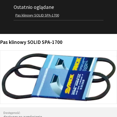
Ostatnio oglądane
FILMY
KONTAKT
Pas klinowy SOLID SPA-1700
Pas klinowy SOLID SPA-1700
Dostępność:
dostępny na zamówienie