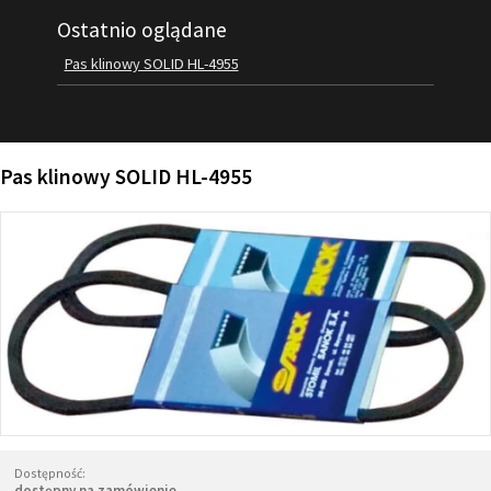
Ostatnio oglądane
FILMY
KONTAKT
Pas klinowy SOLID HL-4955
Pas klinowy SOLID HL-4955
Dostępność:
dostępny na zamówienie