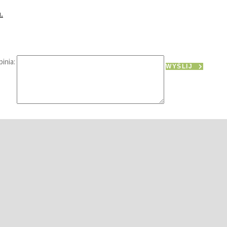
.
inia:
WYŚLIJ