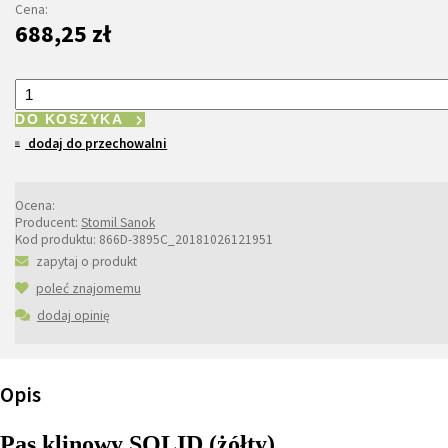
Cena:
688,25 zł
DO KOSZYKA
dodaj do przechowalni
Ocena:
Producent:
Stomil Sanok
Kod produktu:
866D-3895C_20181026121951
zapytaj o produkt
poleć znajomemu
dodaj opinię
Opis
Pas klinowy SOLID (żółty)