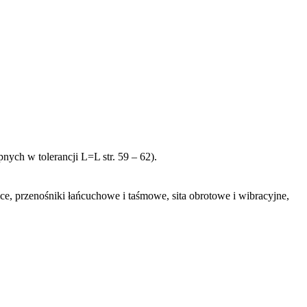
ych w tolerancji L=L str. 59 – 62).
ce, przenośniki łańcuchowe i taśmowe, sita obrotowe i wibracyjne,