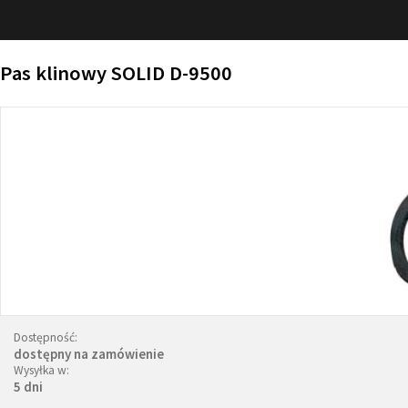
Pas klinowy SOLID D-9500
Dostępność:
dostępny na zamówienie
Wysyłka w:
5 dni