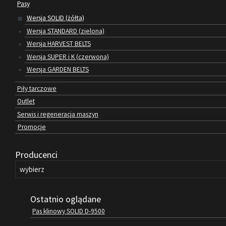
Pasy
Wersja SOLID (żółta)
Wersja STANDARD (zielona)
Wersja HARVEST BELTS
Wersja SUPER i K (czerwona)
Wersja GARDEN BELTS
Piły tarczowe
Outlet
Serwis i regeneracja maszyn
Promocje
Producenci
Ostatnio oglądane
Pas klinowy SOLID D-9500