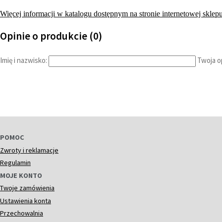
Więcej informacji w katalogu dostępnym na stronie internetowej sklepu
Opinie o produkcie (0)
Imię i nazwisko:
Twoja op
POMOC
Zwroty i reklamacje
Regulamin
MOJE KONTO
Twoje zamówienia
Ustawienia konta
Przechowalnia