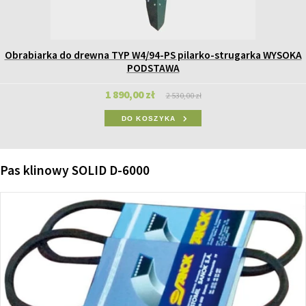
Obrabiarka do drewna TYP W4/94-PS pilarko-strugarka WYSOKA
PODSTAWA
1 890,00 zł
2 530,00 zł
DO KOSZYKA
Pas klinowy SOLID D-6000