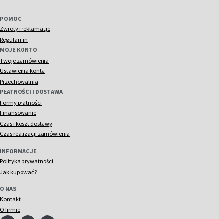
POMOC
Zwroty i reklamacje
Regulamin
MOJE KONTO
Twoje zamówienia
Ustawienia konta
Przechowalnia
PŁATNOŚCI I DOSTAWA
Formy płatności
Finansowanie
Czas i koszt dostawy
Czas realizacji zamówienia
INFORMACJE
Polityka prywatności
Jak kupować?
O NAS
Kontakt
O firmie