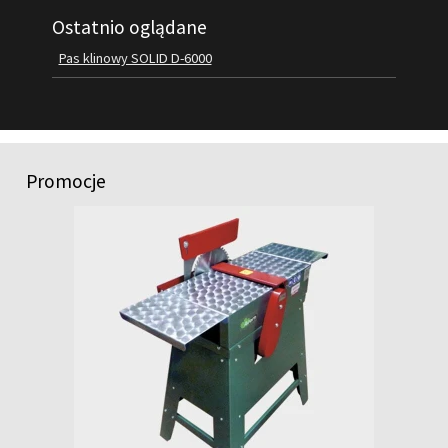
Ostatnio oglądane
FILMY
KONTAKT
Pas klinowy SOLID D-6000
Promocje