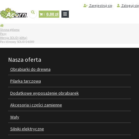
Zarejestruj się
Zaloguj się
0,00 zł
STRONA
Strona główna
GŁÓWNA
Pasy
Wersja SOLID (żółta)
SERWIS
Pas klinowy SOLID D-6000
I
REGENERACJA
MASZYN
Nasza oferta
PRODUKTY
Obrabiarki do drewna
OBRABIARKI DO DREWNA
Pilarka tarczowa
PILARKA TARCZOWA
Dodatkowe wyposażenie obrabiarek
DODATKOWE WYPOSAŻENIE
Akcesoria i części zamienne
OBRABIAREK
Wały
AKCESORIA I CZĘŚCI ZAMIENNE
Silniki elektryczne
WAŁY