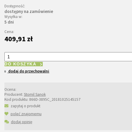
Dostępność:
dostępny na zamówienie
Wysyłka w:
5 dni
Cena:
409,91 zł
DO KOSZYKA
dodaj do przechowalni
Ocena:
Producent:
Stomil Sanok
Kod produktu:
866D-3895C_20181025145157
zapytaj o produkt
poleć znajomemu
dodaj opinię