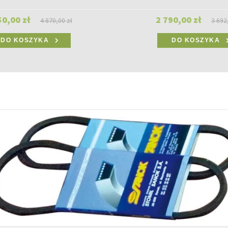
50,00 zł
2 790,00 zł
4 870,00 zł
3 692
DO KOSZYKA
DO KOSZYKA