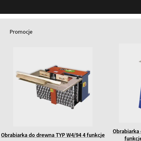
Promocje
Obrabiarka
Obrabiarka do drewna TYP W4/94 4 funkcje
funkc