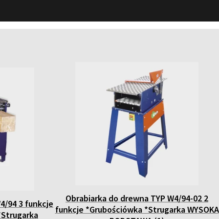
Obrabiarka do drewna TYP W4/94-02 2
4/94 3 funkcje
funkcje *Grubościówka *Strugarka WYSOKA
*Strugarka