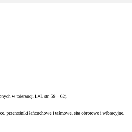
ych w tolerancji L=L str. 59 – 62).
ce, przenośniki łańcuchowe i taśmowe, sita obrotowe i wibracyjne,