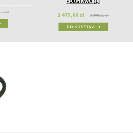
PODSTAWA (1)
,00 zł
2 475,00 zł
3 300,00 zł
DO KOSZYKA