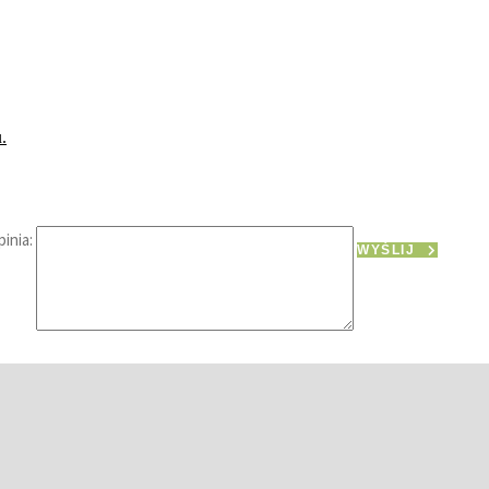
.
inia:
WYŚLIJ