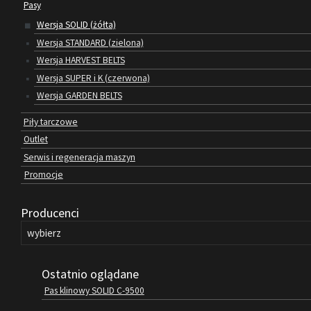
Pasy
Wersja SOLID (żółta)
Wersja STANDARD (zielona)
Wersja HARVEST BELTS
Wersja SUPER i K (czerwona)
Wersja GARDEN BELTS
Piły tarczowe
Outlet
Serwis i regeneracja maszyn
Promocje
Producenci
Ostatnio oglądane
Pas klinowy SOLID C-9500