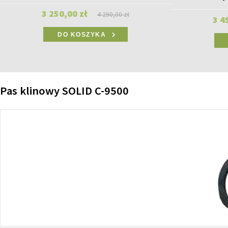
3 250,00 zł
4 290,00 zł
3 4
DO KOSZYKA
Pas klinowy SOLID C-9500