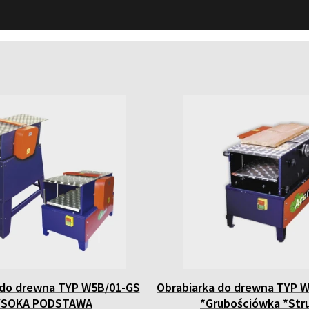
 do drewna TYP W5B/01-GS
Obrabiarka do drewna TYP W
SOKA PODSTAWA
*Grubościówka *Str