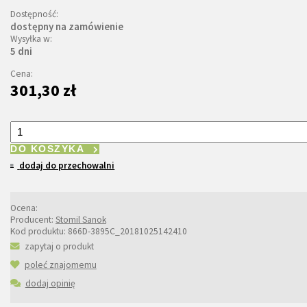
Dostępność:
dostępny na zamówienie
Wysyłka w:
5 dni
Cena:
301,30 zł
DO KOSZYKA
dodaj do przechowalni
Ocena:
Producent:
Stomil Sanok
Kod produktu:
866D-3895C_20181025142410
zapytaj o produkt
poleć znajomemu
dodaj opinię