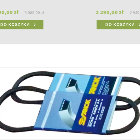
90,00 zł
2 290,00 zł
5 088,00 zł
2 940
DO KOSZYKA
DO KOSZYKA