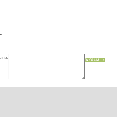
.
inia:
WYŚLIJ