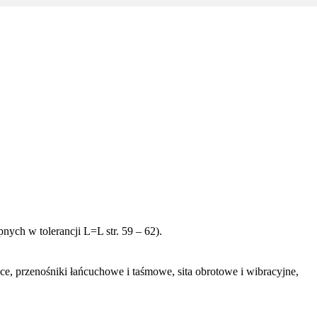
ych w tolerancji L=L str. 59 – 62).
ce, przenośniki łańcuchowe i taśmowe, sita obrotowe i wibracyjne,