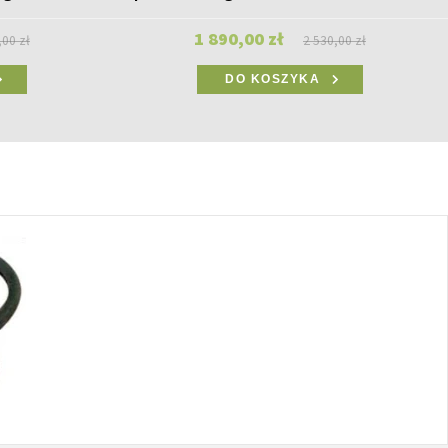
1 890,00 zł
,00 zł
2 530,00 zł
DO KOSZYKA