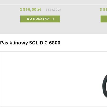
2 890,00 zł
3 5
3 692,00 zł
DO KOSZYKA
Pas klinowy SOLID C-6800