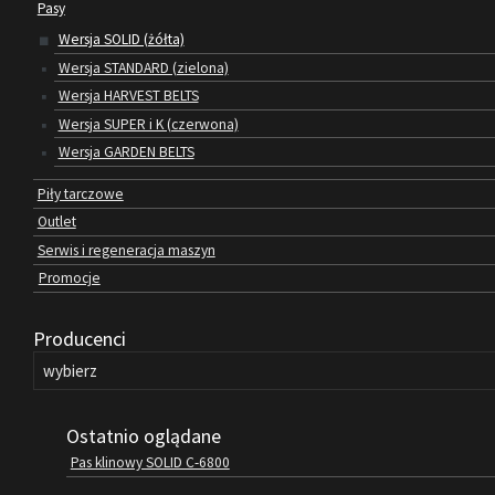
Pasy
Wersja SOLID (żółta)
Wersja STANDARD (zielona)
Wersja HARVEST BELTS
Wersja SUPER i K (czerwona)
Wersja GARDEN BELTS
Piły tarczowe
Outlet
Serwis i regeneracja maszyn
Promocje
Producenci
Ostatnio oglądane
Pas klinowy SOLID C-6800