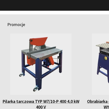
Promocje
Pilarka tarczowa TYP W7/10-P 400 4,0 kW
Obrabiarka
400 V
WY