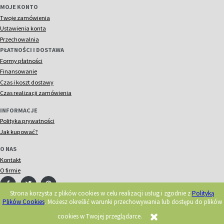
MOJE KONTO
Twoje zamówienia
Ustawienia konta
Przechowalnia
PŁATNOŚCI I DOSTAWA
Formy płatności
Finansowanie
Czas i koszt dostawy
Czas realizacji zamówienia
INFORMACJE
Polityka prywatności
Jak kupować?
O NAS
Kontakt
O firmie
Strona korzysta z plików cookies w celu realizacji usług i zgodnie z
Polityką
Plików Cookies
. Możesz określić warunki przechowywania lub dostępu do plików
© 2018 Acorn. Wszelkie prawa zastrzeżone.
Realizacja:
cookies w Twojej przeglądarce.