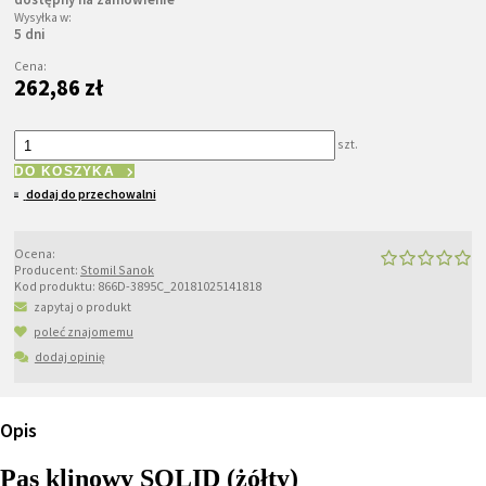
Wysyłka w:
5 dni
Cena:
262,86 zł
szt.
DO KOSZYKA
dodaj do przechowalni
Ocena:
Producent:
Stomil Sanok
Kod produktu:
866D-3895C_20181025141818
zapytaj o produkt
poleć znajomemu
dodaj opinię
Opis
Pas klinowy SOLID (żółty)