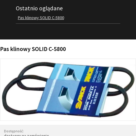
Ostatnio oglądane
FILMY
KONTAKT
Pas klinowy SOLID C-5800
Pas klinowy SOLID C-5800
Dostępność:
dostępny na zamówienie