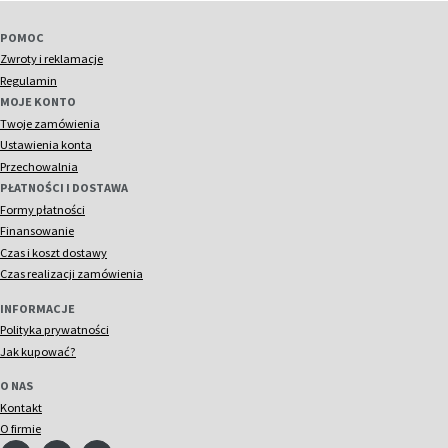
POMOC
Zwroty i reklamacje
Regulamin
MOJE KONTO
Twoje zamówienia
Ustawienia konta
Przechowalnia
PŁATNOŚCI I DOSTAWA
Formy płatności
Finansowanie
Czas i koszt dostawy
Czas realizacji zamówienia
INFORMACJE
Polityka prywatności
Jak kupować?
O NAS
Kontakt
O firmie