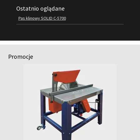
Ostatnio oglądane
FILMY
KONTAKT
Pas klinowy SOLID C-5700
Promocje