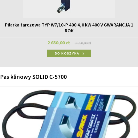
Pilarka tarczowa TYP W7/10-P 400 4,0 kW 400 V GWARANCJA 1
ROK
2 650,00 zł
3 550,00 zł
DO KOSZYKA
Pas klinowy SOLID C-5700