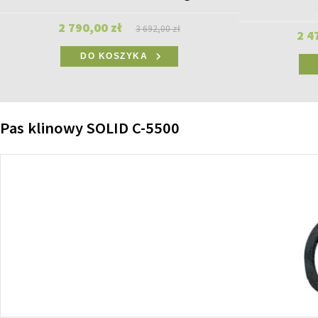
2 790,00 zł
3 692,00 zł
2 4
DO KOSZYKA
Pas klinowy SOLID C-5500