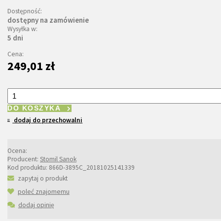
Dostępność:
dostępny na zamówienie
Wysyłka w:
5 dni
Cena:
249,01 zł
DO KOSZYKA
dodaj do przechowalni
Ocena:
Producent:
Stomil Sanok
Kod produktu:
866D-3895C_20181025141339
zapytaj o produkt
poleć znajomemu
dodaj opinię