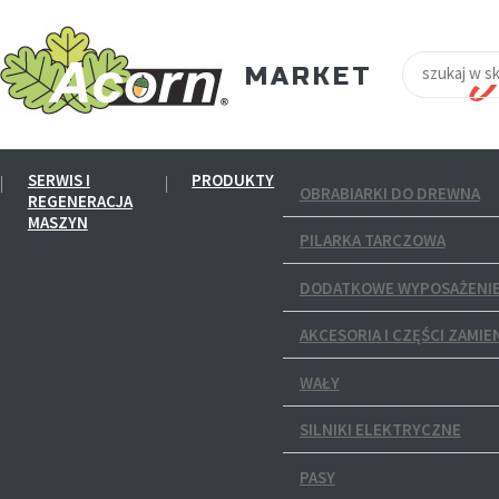
SERWIS I
PRODUKTY
OBRABIARKI DO DREWNA
REGENERACJA
MASZYN
PILARKA TARCZOWA
DODATKOWE WYPOSAŻENIE
AKCESORIA I CZĘŚCI ZAMIE
WAŁY
SILNIKI ELEKTRYCZNE
PASY