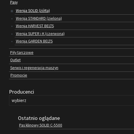
Pasy
Wersja SOLID (żółta)
Wersja STANDARD (zielona)
Wersja HARVEST BELTS
Wersja SUPER i K (czerwona)
Wersja GARDEN BELTS
Piły tarczowe
Outlet
Serwis i regeneracja maszyn
Promocje
Producenci
Ostatnio oglądane
Pas klinowy SOLID C-5500