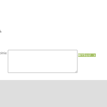
.
inia:
WYŚLIJ