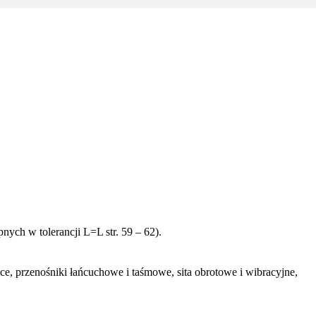
ych w tolerancji L=L str. 59 – 62).
ce, przenośniki łańcuchowe i taśmowe, sita obrotowe i wibracyjne,