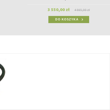
3 550,00 zł
4 865,00 zł
DO KOSZYKA