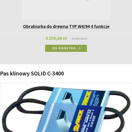
Obrabiarka do drewna TYP W4/94 4 funkcje
3 250,00 zł
4 290,00 zł
DO KOSZYKA
Pas klinowy SOLID C-3400