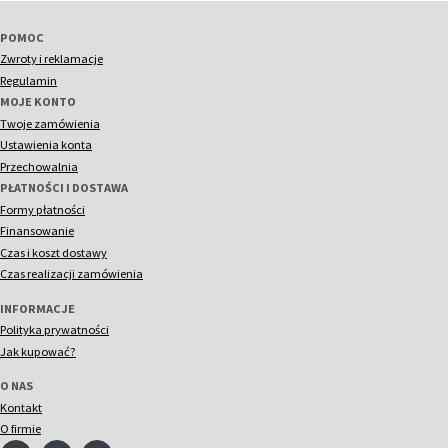
POMOC
Zwroty i reklamacje
Regulamin
MOJE KONTO
Twoje zamówienia
Ustawienia konta
Przechowalnia
PŁATNOŚCI I DOSTAWA
Formy płatności
Finansowanie
Czas i koszt dostawy
Czas realizacji zamówienia
INFORMACJE
Polityka prywatności
Jak kupować?
O NAS
Kontakt
O firmie