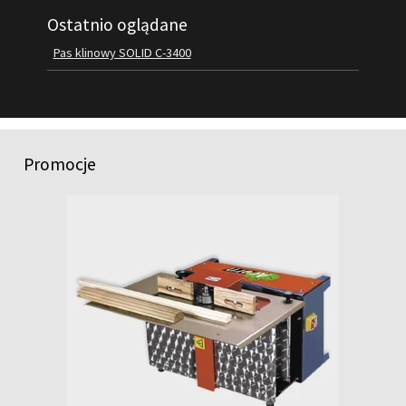
Ostatnio oglądane
FILMY
KONTAKT
Pas klinowy SOLID C-3400
Promocje