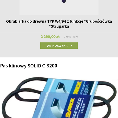
Obrabiarka do drewna TYP W4/94 2 funkcje *Grubościówka
*Strugarka
2 290,00 zł
2 940,00 zł
DO KOSZYKA
Pas klinowy SOLID C-3200