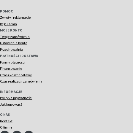
POMOC
Zwroty i reklamacje
Regulamin
MOJE KONTO
Twoje zamówienia
Ustawienia konta
Przechowalnia
PŁATNOŚCI I DOSTAWA
Formy płatności
Finansowanie
Czas i koszt dostawy
Czas realizacji zamówienia
INFORMACJE
Polityka prywatności
Jak kupować?
O NAS
Kontakt
O firmie