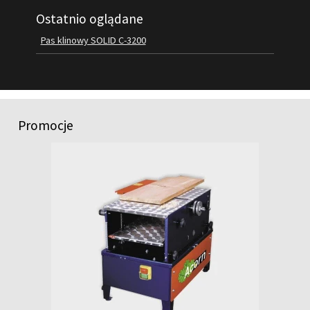
Ostatnio oglądane
FILMY
KONTAKT
Pas klinowy SOLID C-3200
Promocje