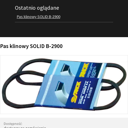
Ostatnio oglądane
FILMY
KONTAKT
Pas klinowy SOLID B-2900
Pas klinowy SOLID B-2900
Dostępność: