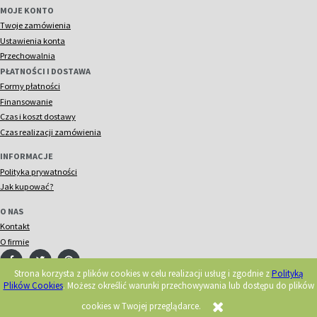
MOJE KONTO
Twoje zamówienia
Ustawienia konta
Przechowalnia
PŁATNOŚCI I DOSTAWA
Formy płatności
Finansowanie
Czas i koszt dostawy
Czas realizacji zamówienia
INFORMACJE
Polityka prywatności
Jak kupować?
O NAS
Kontakt
O firmie
Strona korzysta z plików cookies w celu realizacji usług i zgodnie z
Polityką
Plików Cookies
. Możesz określić warunki przechowywania lub dostępu do plików
© 2018 Acorn. Wszelkie prawa zastrzeżone.
Realizacja:
cookies w Twojej przeglądarce.