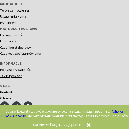
MOJE KONTO
Twoje zamówienia
Ustawienia konta
Przechowalnia
PŁATNOŚCI I DOSTAWA
Formy płatności
Finansowanie
Czas i koszt dostawy
Czas realizacji zamówienia
INFORMACJE
Polityka prywatności
Jak kupować?
O NAS
Kontakt
O firmie
Strona korzysta z plików cookies w celu realizacji usług i zgodnie z
Polityką
Plików Cookies
. Możesz określić warunki przechowywania lub dostępu do plików
© 2018 Acorn. Wszelkie prawa zastrzeżone.
Realizacja:
cookies w Twojej przeglądarce.