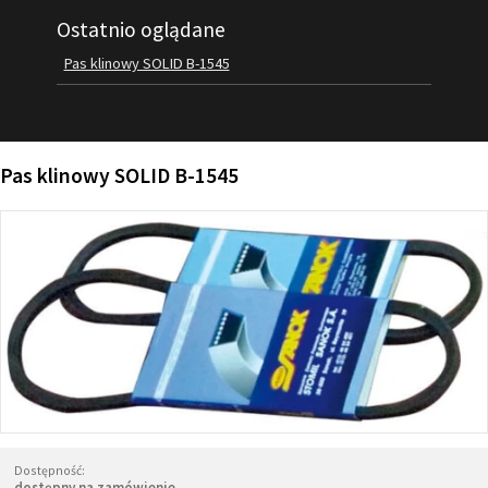
Ostatnio oglądane
FILMY
KONTAKT
Pas klinowy SOLID B-1545
Pas klinowy SOLID B-1545
Dostępność:
dostępny na zamówienie