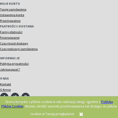
MOJE KONTO
Twoje zamówienia
Ustawienia konta
Przechowalnia
PŁATNOŚCI I DOSTAWA
Formy płatności
Finansowanie
Czas i koszt dostawy
Czas realizacji zamówienia
INFORMACJE
Polityka prywatności
Jak kupować?
O NAS
Kontakt
O firmie
Strona korzysta z plików cookies w celu realizacji usług i zgodnie z
Polityką
Plików Cookies
. Możesz określić warunki przechowywania lub dostępu do plików
© 2018 Acorn. Wszelkie prawa zastrzeżone.
Realizacja:
cookies w Twojej przeglądarce.