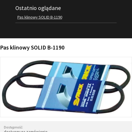
Ostatnio oglądane
FILMY
KONTAKT
Pas klinowy SOLID B-1190
Pas klinowy SOLID B-1190
Dostępność:
dostępny na zamówienie