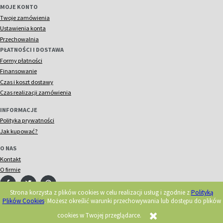
MOJE KONTO
Twoje zamówienia
Ustawienia konta
Przechowalnia
PŁATNOŚCI I DOSTAWA
Formy płatności
Finansowanie
Czas i koszt dostawy
Czas realizacji zamówienia
INFORMACJE
Polityka prywatności
Jak kupować?
O NAS
Kontakt
O firmie
Strona korzysta z plików cookies w celu realizacji usług i zgodnie z
Polityką
Plików Cookies
. Możesz określić warunki przechowywania lub dostępu do plików
© 2018 Acorn. Wszelkie prawa zastrzeżone.
Realizacja:
cookies w Twojej przeglądarce.