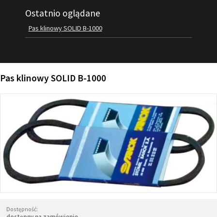
Ostatnio oglądane
FILMY
KONTAKT
Pas klinowy SOLID B-1000
Pas klinowy SOLID B-1000
Dostępność:
dostępny na zamówienie