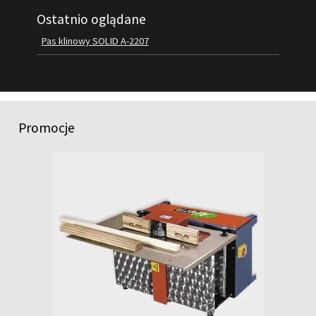
Ostatnio oglądane
FILMY
KONTAKT
Pas klinowy SOLID A-2207
Promocje