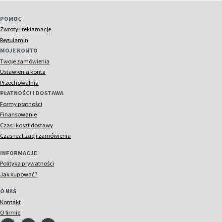
POMOC
Zwroty i reklamacje
Regulamin
MOJE KONTO
Twoje zamówienia
Ustawienia konta
Przechowalnia
PŁATNOŚCI I DOSTAWA
Formy płatności
Finansowanie
Czas i koszt dostawy
Czas realizacji zamówienia
INFORMACJE
Polityka prywatności
Jak kupować?
O NAS
Kontakt
O firmie