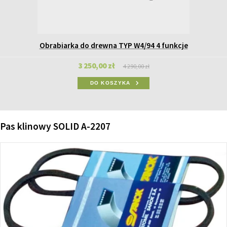
Obrabiarka do drewna TYP W4/94 4 funkcje
3 250,00 zł
4 290,00 zł
DO KOSZYKA
Pas klinowy SOLID A-2207