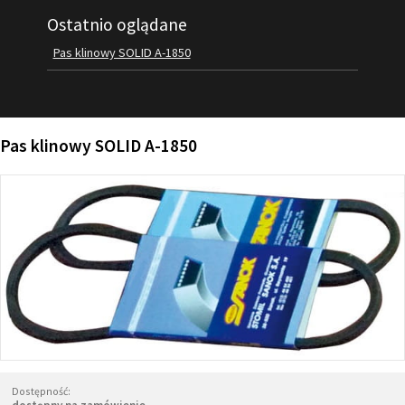
Ostatnio oglądane
FILMY
KONTAKT
Pas klinowy SOLID A-1850
Pas klinowy SOLID A-1850
Dostępność: