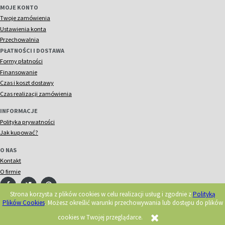
MOJE KONTO
Twoje zamówienia
Ustawienia konta
Przechowalnia
PŁATNOŚCI I DOSTAWA
Formy płatności
Finansowanie
Czas i koszt dostawy
Czas realizacji zamówienia
INFORMACJE
Polityka prywatności
Jak kupować?
O NAS
Kontakt
O firmie
Strona korzysta z plików cookies w celu realizacji usług i zgodnie z
Polityką
Plików Cookies
. Możesz określić warunki przechowywania lub dostępu do plików
© 2018 Acorn. Wszelkie prawa zastrzeżone.
Realizacja:
cookies w Twojej przeglądarce.