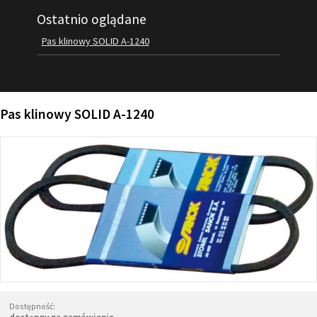
Ostatnio oglądane
FILMY
KONTAKT
Pas klinowy SOLID A-1240
Pas klinowy SOLID A-1240
Dostępność: