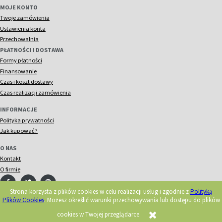
MOJE KONTO
Twoje zamówienia
Ustawienia konta
Przechowalnia
PŁATNOŚCI I DOSTAWA
Formy płatności
Finansowanie
Czas i koszt dostawy
Czas realizacji zamówienia
INFORMACJE
Polityka prywatności
Jak kupować?
O NAS
Kontakt
O firmie
Strona korzysta z plików cookies w celu realizacji usług i zgodnie z
Polityką
Plików Cookies
. Możesz określić warunki przechowywania lub dostępu do plików
© 2018 Acorn. Wszelkie prawa zastrzeżone.
Realizacja:
cookies w Twojej przeglądarce.