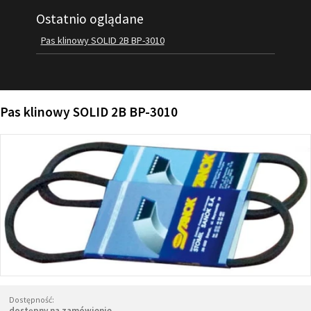
Ostatnio oglądane
FILMY
KONTAKT
Pas klinowy SOLID 2B BP-3010
Pas klinowy SOLID 2B BP-3010
Dostępność:
dostępny na zamówienie