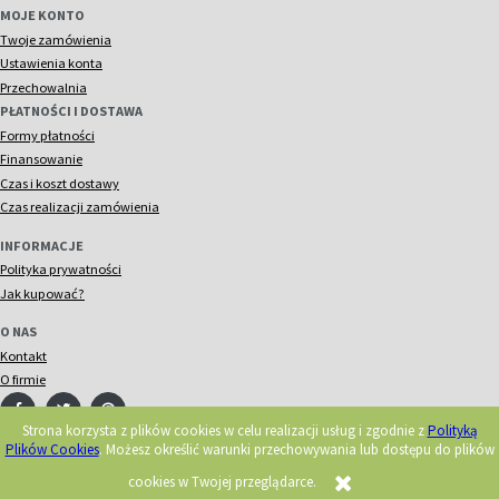
MOJE KONTO
Twoje zamówienia
Ustawienia konta
Przechowalnia
PŁATNOŚCI I DOSTAWA
Formy płatności
Finansowanie
Czas i koszt dostawy
Czas realizacji zamówienia
INFORMACJE
Polityka prywatności
Jak kupować?
O NAS
Kontakt
O firmie
Strona korzysta z plików cookies w celu realizacji usług i zgodnie z
Polityką
Plików Cookies
. Możesz określić warunki przechowywania lub dostępu do plików
© 2018 Acorn. Wszelkie prawa zastrzeżone.
Realizacja:
cookies w Twojej przeglądarce.