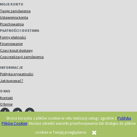
MOJE KONTO
Twoje zamówienia
Ustawienia konta
Przechowalnia
PŁATNOŚCI I DOSTAWA
Formy płatności
Finansowanie
Czas i koszt dostawy
Czas realizacji zamówienia
INFORMACJE
Polityka prywatności
Jak kupować?
O NAS
Kontakt
O firmie
Strona korzysta z plików cookies w celu realizacji usług i zgodnie z
Polityką
Plików Cookies
. Możesz określić warunki przechowywania lub dostępu do plików
© 2018 Acorn. Wszelkie prawa zastrzeżone.
Realizacja:
cookies w Twojej przeglądarce.