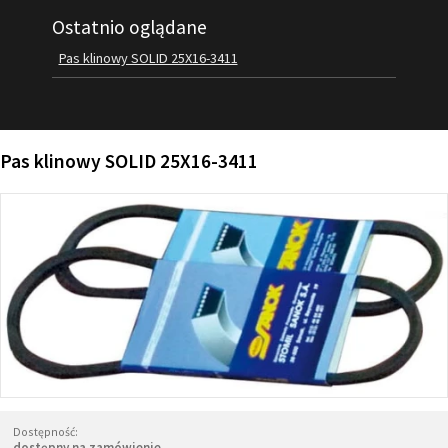
Ostatnio oglądane
FILMY
KONTAKT
Pas klinowy SOLID 25X16-3411
Pas klinowy SOLID 25X16-3411
Dostępność:
dostępny na zamówienie