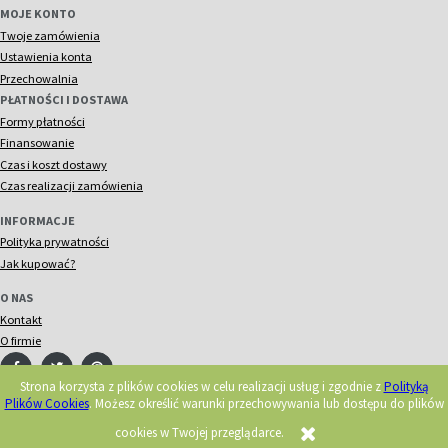
MOJE KONTO
Twoje zamówienia
Ustawienia konta
Przechowalnia
PŁATNOŚCI I DOSTAWA
Formy płatności
Finansowanie
Czas i koszt dostawy
Czas realizacji zamówienia
INFORMACJE
Polityka prywatności
Jak kupować?
O NAS
Kontakt
O firmie
Strona korzysta z plików cookies w celu realizacji usług i zgodnie z
Polityką
Plików Cookies
. Możesz określić warunki przechowywania lub dostępu do plików
© 2018 Acorn. Wszelkie prawa zastrzeżone.
Realizacja:
cookies w Twojej przeglądarce.