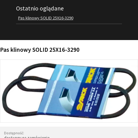
Ostatnio oglądane
FILMY
KONTAKT
Pas klinowy SOLID 25X16-3290
Pas klinowy SOLID 25X16-3290
Dostępność:
dostępny na zamówienie