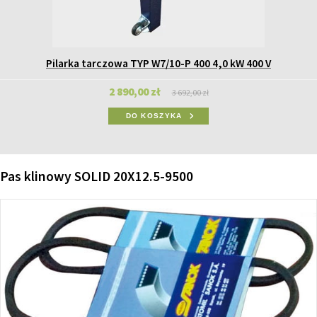
Pilarka tarczowa TYP W7/10-P 400 4,0 kW 400 V
2 890,00 zł
3 692,00 zł
DO KOSZYKA
Pas klinowy SOLID 20X12.5-9500