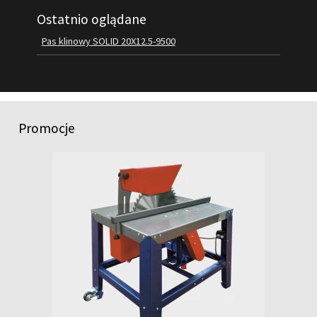
Ostatnio oglądane
FILMY
KONTAKT
Pas klinowy SOLID 20X12.5-9500
Promocje