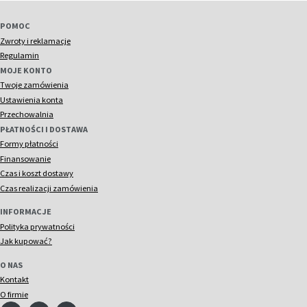
POMOC
Zwroty i reklamacje
Regulamin
MOJE KONTO
Twoje zamówienia
Ustawienia konta
Przechowalnia
PŁATNOŚCI I DOSTAWA
Formy płatności
Finansowanie
Czas i koszt dostawy
Czas realizacji zamówienia
INFORMACJE
Polityka prywatności
Jak kupować?
O NAS
Kontakt
O firmie