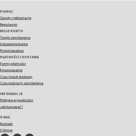
POMOC
Zwroty i reklamacje
Regulamin
MOJE KONTO
Twoje zamówienia
Ustawienia konta
Przechowalnia
PŁATNOŚCI I DOSTAWA
Formy płatności
Finansowanie
Czas i koszt dostawy
Czas realizacji zamówienia
INFORMACJE
Polityka prywatności
Jak kupować?
O NAS
Kontakt
O firmie