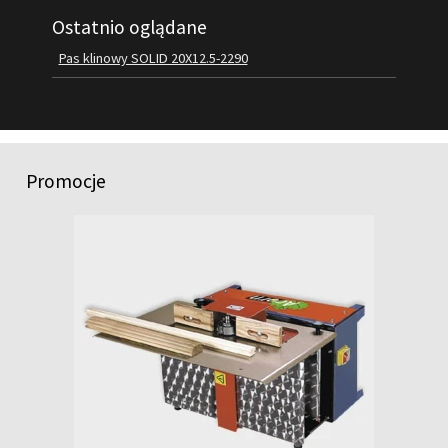
Ostatnio oglądane
FILMY
KONTAKT
Pas klinowy SOLID 20X12.5-2290
Promocje