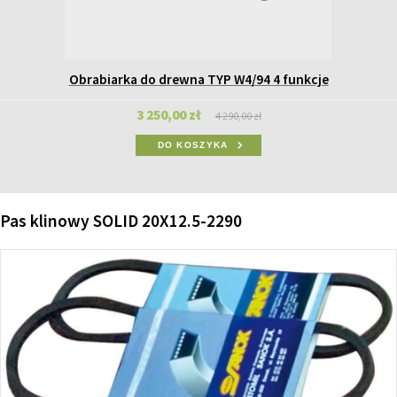
Obrabiarka do drewna TYP W4/94 4 funkcje
3 250,00 zł
4 290,00 zł
DO KOSZYKA
Pas klinowy SOLID 20X12.5-2290