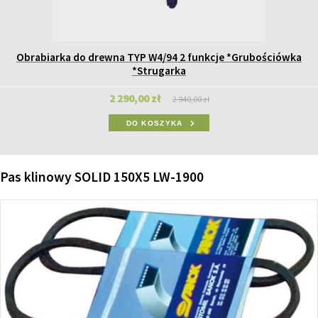
Obrabiarka do drewna TYP W4/94 2 funkcje *Grubościówka
*Strugarka
2 290,00 zł
2 940,00 zł
DO KOSZYKA
Pas klinowy SOLID 150X5 LW-1900