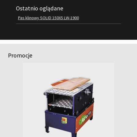
Ostatnio oglądane
FILMY
KONTAKT
Pas klinowy SOLID 150X5 LW-1900
Promocje