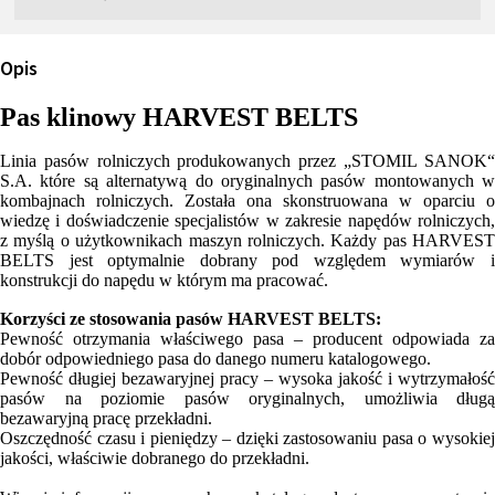
Opis
Pas klinowy HARVEST BELTS
Linia pasów rolniczych produkowanych przez „STOMIL SANOK“
S.A. które są alternatywą do oryginalnych pasów montowanych w
kombajnach rolniczych. Została ona skonstruowana w oparciu o
wiedzę i doświadczenie specjalistów w zakresie napędów rolniczych,
z myślą o użytkownikach maszyn rolniczych. Każdy pas HARVEST
BELTS jest optymalnie dobrany pod względem wymiarów i
konstrukcji do napędu w którym ma pracować.
Korzyści ze stosowania pasów HARVEST BELTS:
Pewność otrzymania właściwego pasa – producent odpowiada za
dobór odpowiedniego pasa do danego numeru katalogowego.
Pewność długiej bezawaryjnej pracy – wysoka jakość i wytrzymałość
pasów na poziomie pasów oryginalnych, umożliwia długą
bezawaryjną pracę przekładni.
Oszczędność czasu i pieniędzy – dzięki zastosowaniu pasa o wysokiej
jakości, właściwie dobranego do przekładni.