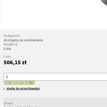
Dostępność:
dostępny na zamówienie
Wysyłka w:
5 dni
Cena:
506,15 zł
DO KOSZYKA
dodaj do przechowalni
Ocena: