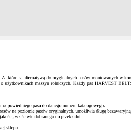
które są alternatywą do oryginalnych pasów montowanych w kombaj
ślą o użytkownikach maszyn rolniczych. Każdy pas HARVEST BELTS
ór odpowiedniego pasa do danego numeru katalogowego.
pasów na poziomie pasów oryginalnych, umożliwia długą bezawaryjną 
jakości, właściwie dobranego do przekładni.
wej sklepu.