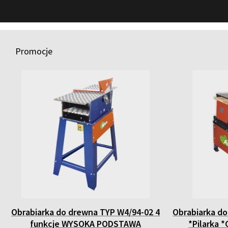
Promocje
Obrabiarka do drewna TYP W4/94-02 4
Obrabiarka do
funkcje WYSOKA PODSTAWA
*Pilarka 