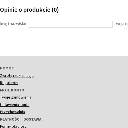
Opinie o produkcie (0)
Imię i nazwisko:
Twoja op
POMOC
Zwroty i reklamacje
Regulamin
MOJE KONTO
Twoje zamówienia
Ustawienia konta
Przechowalnia
PŁATNOŚCI I DOSTAWA
Formy płatności