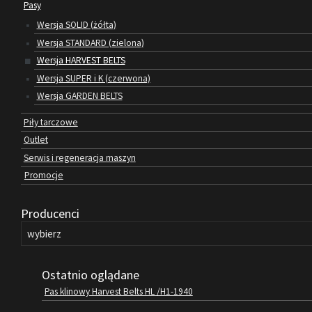
Pasy
Wersja SOLID (żółta)
Wersja STANDARD (zielona)
Wersja HARVEST BELTS
Wersja SUPER i K (czerwona)
Wersja GARDEN BELTS
Piły tarczowe
Outlet
Serwis i regeneracja maszyn
Promocje
Producenci
Ostatnio oglądane
Pas klinowy Harvest Belts HL /H1-1940