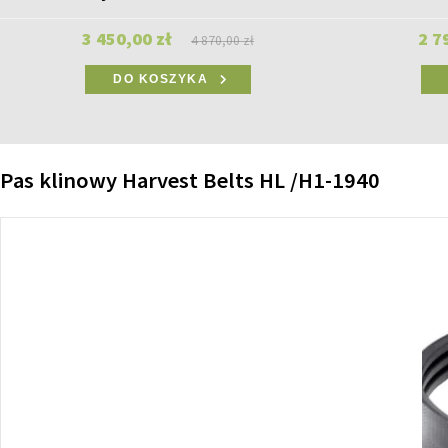
3 450,00 zł
2 7
4 870,00 zł
DO KOSZYKA
Pas klinowy Harvest Belts HL /H1-1940