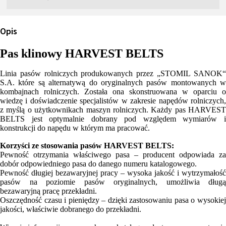
Opis
Pas klinowy HARVEST BELTS
Linia pasów rolniczych produkowanych przez „STOMIL SANOK“
S.A. które są alternatywą do oryginalnych pasów montowanych w
kombajnach rolniczych. Została ona skonstruowana w oparciu o
wiedzę i doświadczenie specjalistów w zakresie napędów rolniczych,
z myślą o użytkownikach maszyn rolniczych. Każdy pas HARVEST
BELTS jest optymalnie dobrany pod względem wymiarów i
konstrukcji do napędu w którym ma pracować.
Korzyści ze stosowania pasów HARVEST BELTS:
Pewność otrzymania właściwego pasa – producent odpowiada za
dobór odpowiedniego pasa do danego numeru katalogowego.
Pewność długiej bezawaryjnej pracy – wysoka jakość i wytrzymałość
pasów na poziomie pasów oryginalnych, umożliwia długą
bezawaryjną pracę przekładni.
Oszczędność czasu i pieniędzy – dzięki zastosowaniu pasa o wysokiej
jakości, właściwie dobranego do przekładni.