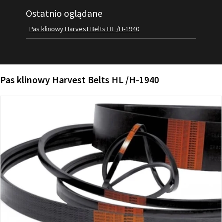
Ostatnio oglądane
FILMY
KONTAKT
Pas klinowy Harvest Belts HL /H-1940
Pas klinowy Harvest Belts HL /H-1940