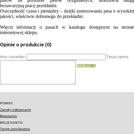
pasów na poziomie pasów oryginalnych, umożliwia długą
bezawaryjną pracę przekładni.
Oszczędność czasu i pieniędzy – dzięki zastosowaniu pasa o wysokiej
jakości, właściwie dobranego do przekładni.
Więcej informacji o pasach w katalogu dostępnym na stronie
internetowej sklepu.
Opinie o produkcie (0)
Imię i nazwisko:
Twoja opinia:
WYŚLIJ
POMOC
Zwroty i reklamacje
Regulamin
MOJE KONTO
Twoje zamówienia