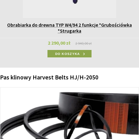
Obrabiarka do drewna TYP W4/94 2 funkcje *Grubościówka
*Strugarka
2 290,00 zł
2 940,00 zł
DO KOSZYKA
Pas klinowy Harvest Belts HJ/H-2050