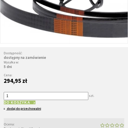
Dostępność:
dostępny na zamówienie
Wysyłka w:
5 dni
Cena:
294,95 zł
szt.
DO KOSZYKA
dodaj do przechowalni
Ocena: