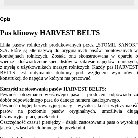
Opis
Pas klinowy HARVEST BELTS
Linia pasów rolniczych produkowanych przez „STOMIL SANOK“
S.A. które są alternatywą do oryginalnych pasów montowanych w
kombajnach rolniczych. Została ona skonstruowana w oparciu o
wiedzę i doświadczenie specjalistów w zakresie napędów rolniczych,
z myślą o użytkownikach maszyn rolniczych. Każdy pas HARVEST
BELTS jest optymalnie dobrany pod względem wymiarów i
konstrukcji do napędu w którym ma pracować.
Korzyści ze stosowania pasów HARVEST BELTS:
Pewność otrzymania właściwego pasa – producent odpowiada za
dobór odpowiedniego pasa do danego numeru katalogowego.
Pewność długiej bezawaryjnej pracy – wysoka jakość i wytrzymałość
pasów na poziomie pasów oryginalnych, umożliwia długą
bezawaryjną pracę przekładni.
Oszczędność czasu i pieniędzy – dzięki zastosowaniu pasa o wysokiej
jakości, właściwie dobranego do przekładni.