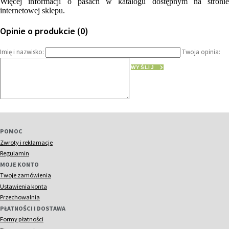
Więcej informacji o pasach w katalogu dostępnym na stronie
internetowej sklepu.
Opinie o produkcie (0)
Imię i nazwisko:
Twoja opinia:
WYŚLIJ
POMOC
Zwroty i reklamacje
Regulamin
MOJE KONTO
Twoje zamówienia
Ustawienia konta
Przechowalnia
PŁATNOŚCI I DOSTAWA
Formy płatności