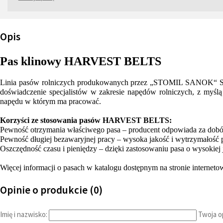
Opis
Pas klinowy HARVEST BELTS
Linia pasów rolniczych produkowanych przez „STOMIL SANOK“ S.A. 
doświadczenie specjalistów w zakresie napędów rolniczych, z my
napędu w którym ma pracować.
Korzyści ze stosowania pasów HARVEST BELTS:
Pewność otrzymania właściwego pasa – producent odpowiada za dob
Pewność długiej bezawaryjnej pracy – wysoka jakość i wytrzymałość 
Oszczędność czasu i pieniędzy – dzięki zastosowaniu pasa o wysokiej 
Więcej informacji o pasach w katalogu dostępnym na stronie interneto
Opinie o produkcie (0)
Imię i nazwisko:
Twoja op