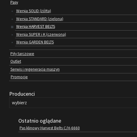
Pasy
Wersja SOLID (żółta)
Wersja STANDARD (zielona)
Wersja HARVEST BELTS
Wersja SUPER i K (czerwona)
Wersja GARDEN BELTS
Piły tarczowe
Outlet
Serwis i regeneracja maszyn
Promocje
Producenci
Ostatnio oglądane
Pas klinowy Harvest Belts C/H-6660