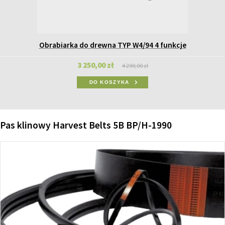
Obrabiarka do drewna TYP W4/94 4 funkcje
3 250,00 zł
4 290,00 zł
DO KOSZYKA
Pas klinowy Harvest Belts 5B BP/H-1990