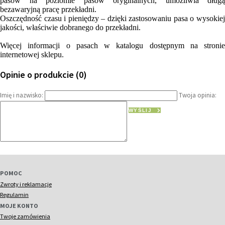
pasów na poziomie pasów oryginalnych, umożliwia długą
bezawaryjną pracę przekładni.
Oszczędność czasu i pieniędzy – dzięki zastosowaniu pasa o wysokiej
jakości, właściwie dobranego do przekładni.
Więcej informacji o pasach w katalogu dostępnym na stronie
internetowej sklepu.
Opinie o produkcie (0)
Imię i nazwisko:
Twoja opinia:
WYŚLIJ
POMOC
Zwroty i reklamacje
Regulamin
MOJE KONTO
Twoje zamówienia