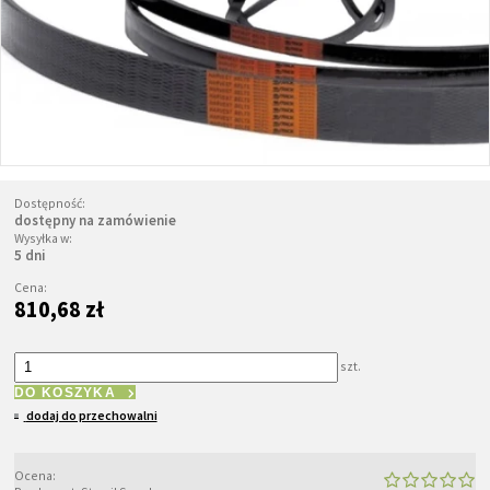
Dostępność:
dostępny na zamówienie
Wysyłka w:
5 dni
Cena:
810,68 zł
szt.
DO KOSZYKA
dodaj do przechowalni
Ocena: