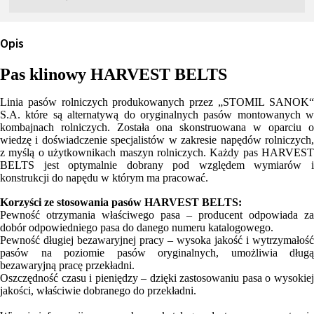
Opis
Pas klinowy HARVEST BELTS
Linia pasów rolniczych produkowanych przez „STOMIL SANOK“
S.A. które są alternatywą do oryginalnych pasów montowanych w
kombajnach rolniczych. Została ona skonstruowana w oparciu o
wiedzę i doświadczenie specjalistów w zakresie napędów rolniczych,
z myślą o użytkownikach maszyn rolniczych. Każdy pas HARVEST
BELTS jest optymalnie dobrany pod względem wymiarów i
konstrukcji do napędu w którym ma pracować.
Korzyści ze stosowania pasów HARVEST BELTS:
Pewność otrzymania właściwego pasa – producent odpowiada za
dobór odpowiedniego pasa do danego numeru katalogowego.
Pewność długiej bezawaryjnej pracy – wysoka jakość i wytrzymałość
pasów na poziomie pasów oryginalnych, umożliwia długą
bezawaryjną pracę przekładni.
Oszczędność czasu i pieniędzy – dzięki zastosowaniu pasa o wysokiej
jakości, właściwie dobranego do przekładni.