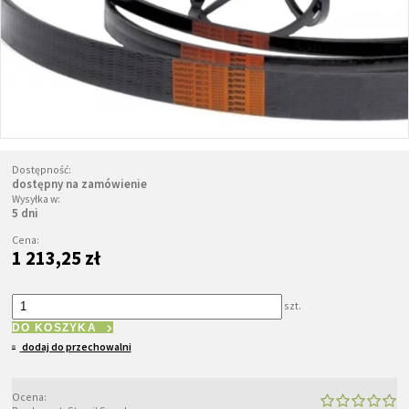
Dostępność:
dostępny na zamówienie
Wysyłka w:
5 dni
Cena:
1 213,25 zł
szt.
DO KOSZYKA
dodaj do przechowalni
Ocena: