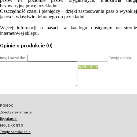
pasów na poziomie pasów oryginalnych, umożliwia długą
bezawaryjną pracę przekładni.
Oszczędność czasu i pieniędzy – dzięki zastosowaniu pasa o wysokiej
jakości, właściwie dobranego do przekładni.
Więcej informacji o pasach w katalogu dostępnym na stronie
internetowej sklepu.
Opinie o produkcie (0)
Imię i nazwisko:
Twoja opinia:
WYŚLIJ
POMOC
Zwroty i reklamacje
Regulamin
MOJE KONTO
Twoje zamówienia