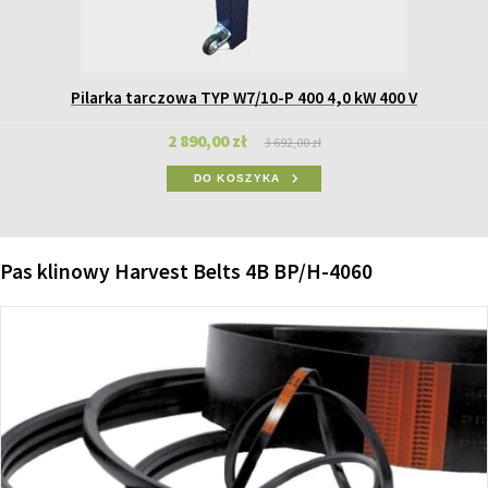
Pilarka tarczowa TYP W7/10-P 400 4,0 kW 400 V
2 890,00 zł
3 692,00 zł
DO KOSZYKA
Pas klinowy Harvest Belts 4B BP/H-4060