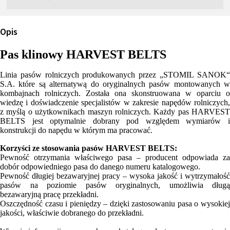
Opis
Pas klinowy HARVEST BELTS
Linia pasów rolniczych produkowanych przez „STOMIL SANOK“
S.A. które są alternatywą do oryginalnych pasów montowanych w
kombajnach rolniczych. Została ona skonstruowana w oparciu o
wiedzę i doświadczenie specjalistów w zakresie napędów rolniczych,
z myślą o użytkownikach maszyn rolniczych. Każdy pas HARVEST
BELTS jest optymalnie dobrany pod względem wymiarów i
konstrukcji do napędu w którym ma pracować.
Korzyści ze stosowania pasów HARVEST BELTS:
Pewność otrzymania właściwego pasa – producent odpowiada za
dobór odpowiedniego pasa do danego numeru katalogowego.
Pewność długiej bezawaryjnej pracy – wysoka jakość i wytrzymałość
pasów na poziomie pasów oryginalnych, umożliwia długą
bezawaryjną pracę przekładni.
Oszczędność czasu i pieniędzy – dzięki zastosowaniu pasa o wysokiej
jakości, właściwie dobranego do przekładni.