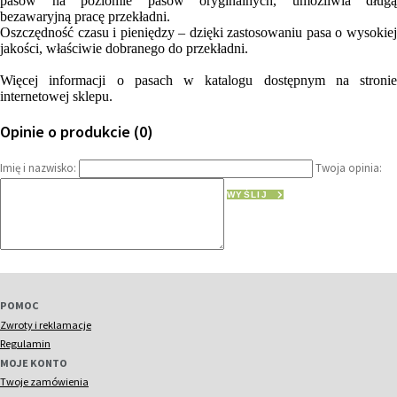
pasów na poziomie pasów oryginalnych, umożliwia długą
bezawaryjną pracę przekładni.
Oszczędność czasu i pieniędzy – dzięki zastosowaniu pasa o wysokiej
jakości, właściwie dobranego do przekładni.
Więcej informacji o pasach w katalogu dostępnym na stronie
internetowej sklepu.
Opinie o produkcie (0)
Imię i nazwisko:
Twoja opinia:
WYŚLIJ
POMOC
Zwroty i reklamacje
Regulamin
MOJE KONTO
Twoje zamówienia