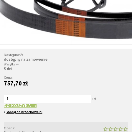
Dostępność:
dostępny na zamówienie
Wysyłka w:
5 dni
Cena:
757,70 zł
szt.
DO KOSZYKA
dodaj do przechowalni
Ocena: