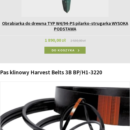
Obrabiarka do drewna TYP W4/94-PS pilarko-strugarka WYSOKA
PODSTAWA
1 890,00 zł
2 530,00 zł
DO KOSZYKA
Pas klinowy Harvest Belts 3B BP/H1-3220