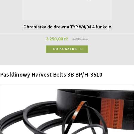
Obrabiarka do drewna TYP W4/94 4 funkcje
3 250,00 zł
4 290,00 zł
DO KOSZYKA
Pas klinowy Harvest Belts 3B BP/H-3510