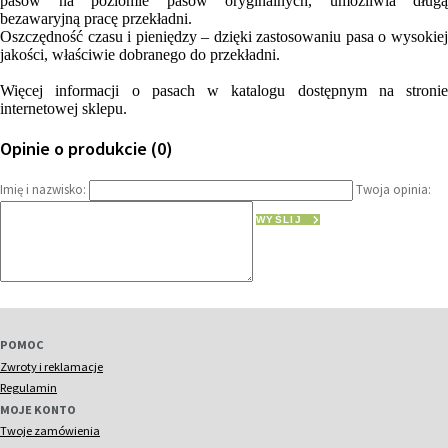
pasów na poziomie pasów oryginalnych, umożliwia długą
bezawaryjną pracę przekładni.
Oszczędność czasu i pieniędzy – dzięki zastosowaniu pasa o wysokiej
jakości, właściwie dobranego do przekładni.
Więcej informacji o pasach w katalogu dostępnym na stronie
internetowej sklepu.
Opinie o produkcie (0)
Imię i nazwisko:
Twoja opinia:
WYŚLIJ
POMOC
Zwroty i reklamacje
Regulamin
MOJE KONTO
Twoje zamówienia