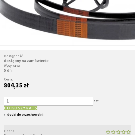
Dostępność:
dostępny na zamówienie
Wysyłka w:
5 dni
Cena:
804,35 zł
szt.
DO KOSZYKA
dodaj do przechowalni
Ocena: