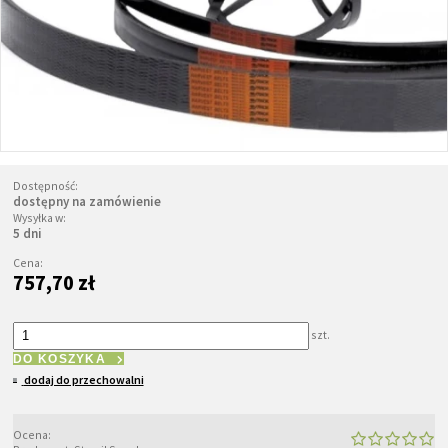
Dostępność:
dostępny na zamówienie
Wysyłka w:
5 dni
Cena:
757,70 zł
szt.
DO KOSZYKA
dodaj do przechowalni
Ocena: