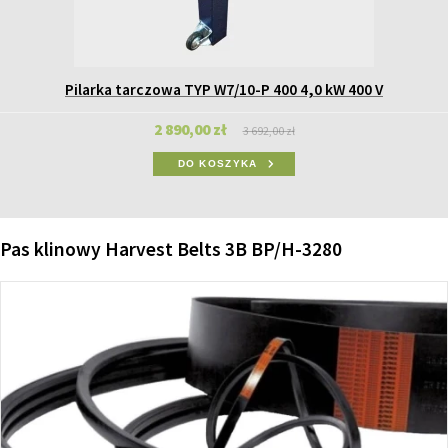
Pilarka tarczowa TYP W7/10-P 400 4,0 kW 400 V
2 890,00 zł
3 692,00 zł
DO KOSZYKA
Pas klinowy Harvest Belts 3B BP/H-3280