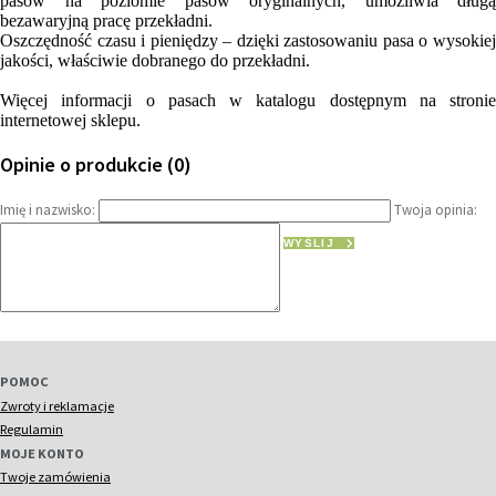
pasów na poziomie pasów oryginalnych, umożliwia długą
bezawaryjną pracę przekładni.
Oszczędność czasu i pieniędzy – dzięki zastosowaniu pasa o wysokiej
jakości, właściwie dobranego do przekładni.
Więcej informacji o pasach w katalogu dostępnym na stronie
internetowej sklepu.
Opinie o produkcie (0)
Imię i nazwisko:
Twoja opinia:
WYŚLIJ
POMOC
Zwroty i reklamacje
Regulamin
MOJE KONTO
Twoje zamówienia