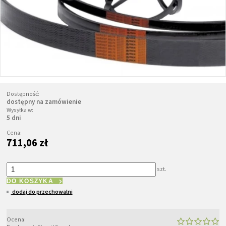
Dostępność:
dostępny na zamówienie
Wysyłka w:
5 dni
Cena:
711,06 zł
szt.
DO KOSZYKA
dodaj do przechowalni
Ocena: