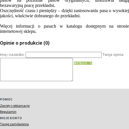
pasów na poziomie pasów oryginalnych, umożliwia długą
bezawaryjną pracę przekładni.
Oszczędność czasu i pieniędzy – dzięki zastosowaniu pasa o wysokiej
jakości, właściwie dobranego do przekładni.
Więcej informacji o pasach w katalogu dostępnym na stronie
internetowej sklepu.
Opinie o produkcie (0)
Imię i nazwisko:
Twoja opinia:
WYŚLIJ
POMOC
Zwroty i reklamacje
Regulamin
MOJE KONTO
Twoje zamówienia