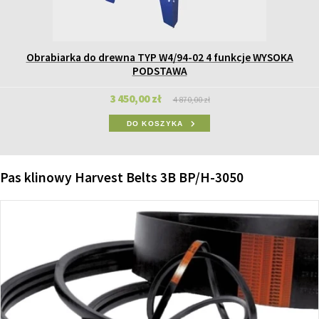
Obrabiarka do drewna TYP W4/94-02 4 funkcje WYSOKA
PODSTAWA
3 450,00 zł
4 870,00 zł
DO KOSZYKA
Pas klinowy Harvest Belts 3B BP/H-3050