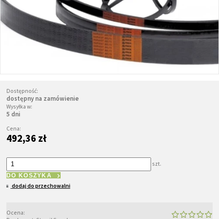
Dostępność:
dostępny na zamówienie
Wysyłka w:
5 dni
Cena:
492,36 zł
szt.
DO KOSZYKA
dodaj do przechowalni
Ocena: