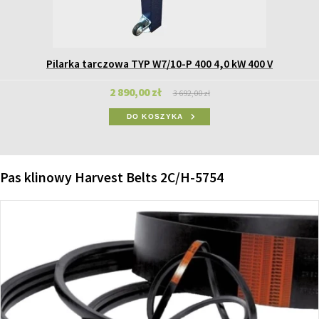
Pilarka tarczowa TYP W7/10-P 400 4,0 kW 400 V
2 890,00 zł
3 692,00 zł
DO KOSZYKA
Pas klinowy Harvest Belts 2C/H-5754