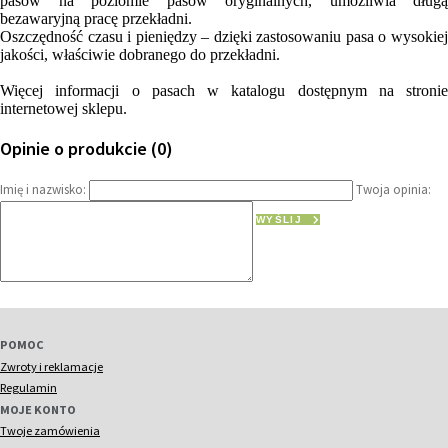
pasów na poziomie pasów oryginalnych, umożliwia długą
bezawaryjną pracę przekładni.
Oszczędność czasu i pieniędzy – dzięki zastosowaniu pasa o wysokiej
jakości, właściwie dobranego do przekładni.
Więcej informacji o pasach w katalogu dostępnym na stronie
internetowej sklepu.
Opinie o produkcie (0)
Imię i nazwisko:
Twoja opinia:
WYŚLIJ
POMOC
Zwroty i reklamacje
Regulamin
MOJE KONTO
Twoje zamówienia