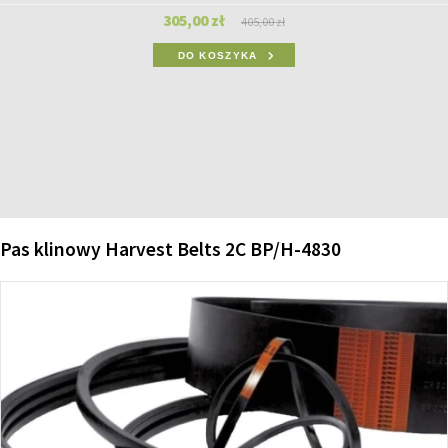
305,00 zł
405,00 zł
DO KOSZYKA
Pas klinowy Harvest Belts 2C BP/H-4830