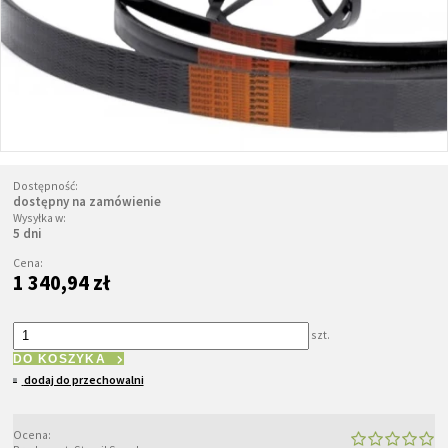
Dostępność:
dostępny na zamówienie
Wysyłka w:
5 dni
Cena:
1 340,94 zł
szt.
DO KOSZYKA
dodaj do przechowalni
Ocena: