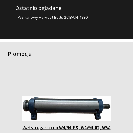
Ostatnio oglądane
FILMY
KONTAKT
Pas klinowy Harvest Belts 2C BP/H-4830
Promocje
Wał strugarski do W4/94-PS, W4/94-02, W5A