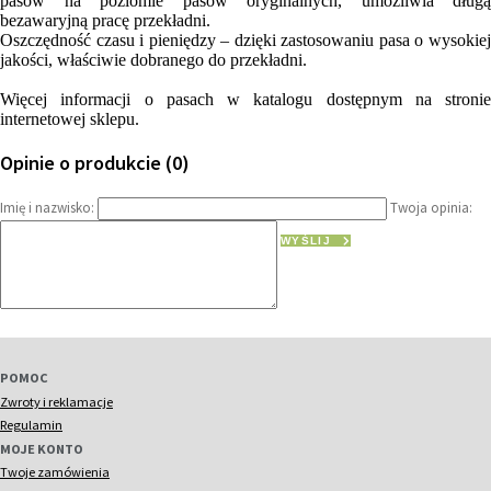
pasów na poziomie pasów oryginalnych, umożliwia długą
bezawaryjną pracę przekładni.
Oszczędność czasu i pieniędzy – dzięki zastosowaniu pasa o wysokiej
jakości, właściwie dobranego do przekładni.
Więcej informacji o pasach w katalogu dostępnym na stronie
internetowej sklepu.
Opinie o produkcie (0)
Imię i nazwisko:
Twoja opinia:
WYŚLIJ
POMOC
Zwroty i reklamacje
Regulamin
MOJE KONTO
Twoje zamówienia