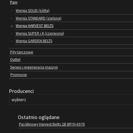
Pasy
Wersja SOLID (żółta)
Wersja STANDARD (zielona)
Wersja HARVEST BELTS
Wersja SUPER i K (czerwona)
Wersja GARDEN BELTS
Piły tarczowe
Outlet
Serwis i regeneracja maszyn
Promocje
Producenci
Ostatnio oglądane
Pas klinowy Harvest Belts 2B BP/H-6970