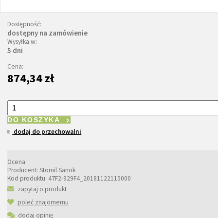
Dostępność:
dostępny na zamówienie
Wysyłka w:
5 dni
Cena:
874,34 zł
DO KOSZYKA
dodaj do przechowalni
Ocena:
Producent:
Stomil Sanok
Kod produktu:
47F2-929F4_20181122115000
zapytaj o produkt
poleć znajomemu
dodaj opinię