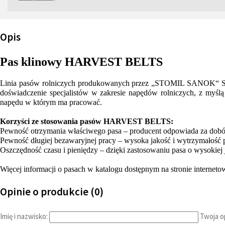
Opis
Pas klinowy HARVEST BELTS
Linia pasów rolniczych produkowanych przez „STOMIL SANOK“ S.A. 
doświadczenie specjalistów w zakresie napędów rolniczych, z my
napędu w którym ma pracować.
Korzyści ze stosowania pasów HARVEST BELTS:
Pewność otrzymania właściwego pasa – producent odpowiada za dob
Pewność długiej bezawaryjnej pracy – wysoka jakość i wytrzymałość 
Oszczędność czasu i pieniędzy – dzięki zastosowaniu pasa o wysokiej 
Więcej informacji o pasach w katalogu dostępnym na stronie interneto
Opinie o produkcie (0)
Imię i nazwisko:
Twoja op