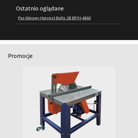
Ostatnio oglądane
FILMY
KONTAKT
Pas klinowy Harvest Belts 2B BP/H-4860
Promocje