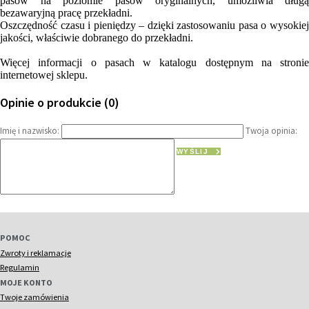
pasów na poziomie pasów oryginalnych, umożliwia długą
bezawaryjną pracę przekładni.
Oszczędność czasu i pieniędzy – dzięki zastosowaniu pasa o wysokiej
jakości, właściwie dobranego do przekładni.
Więcej informacji o pasach w katalogu dostępnym na stronie
internetowej sklepu.
Opinie o produkcie (0)
Imię i nazwisko:
Twoja opinia:
WYŚLIJ
POMOC
Zwroty i reklamacje
Regulamin
MOJE KONTO
Twoje zamówienia