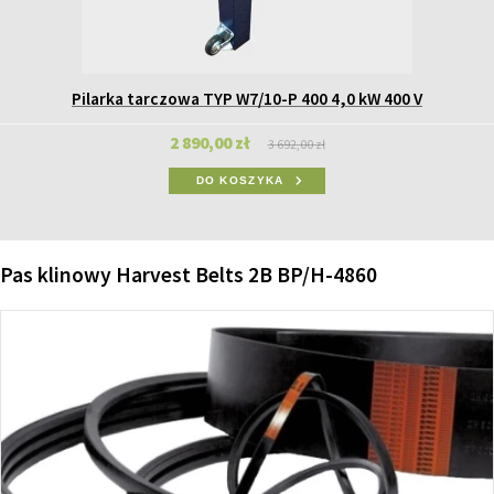
Pilarka tarczowa TYP W7/10-P 400 4,0 kW 400 V
2 890,00 zł
3 692,00 zł
DO KOSZYKA
Pas klinowy Harvest Belts 2B BP/H-4860