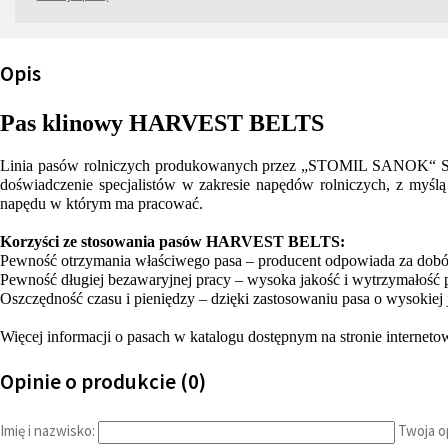
Opis
Pas klinowy HARVEST BELTS
Linia pasów rolniczych produkowanych przez „STOMIL SANOK“ S.A. 
doświadczenie specjalistów w zakresie napędów rolniczych, z my
napędu w którym ma pracować.
Korzyści ze stosowania pasów HARVEST BELTS:
Pewność otrzymania właściwego pasa – producent odpowiada za dob
Pewność długiej bezawaryjnej pracy – wysoka jakość i wytrzymałość 
Oszczędność czasu i pieniędzy – dzięki zastosowaniu pasa o wysokiej 
Więcej informacji o pasach w katalogu dostępnym na stronie interneto
Opinie o produkcie (0)
Imię i nazwisko:
Twoja op