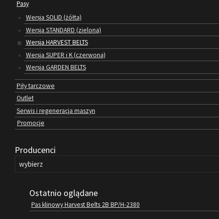
Pasy
Wersja SOLID (żółta)
Wersja STANDARD (zielona)
Wersja HARVEST BELTS
Wersja SUPER i K (czerwona)
Wersja GARDEN BELTS
Piły tarczowe
Outlet
Serwis i regeneracja maszyn
Promocje
Producenci
Ostatnio oglądane
Pas klinowy Harvest Belts 2B BP/H-2380