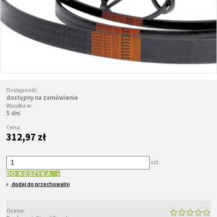
Dostępność:
dostępny na zamówienie
Wysyłka w:
5 dni
Cena:
312,97 zł
szt.
DO KOSZYKA
dodaj do przechowalni
Ocena: