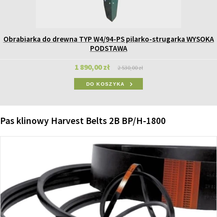
Obrabiarka do drewna TYP W4/94-PS pilarko-strugarka WYSOKA
PODSTAWA
1 890,00 zł
2 530,00 zł
DO KOSZYKA
Pas klinowy Harvest Belts 2B BP/H-1800