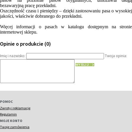
pasów na poziomie pasów oryginalnych, umożliwia długą
bezawaryjną pracę przekładni.
Oszczędność czasu i pieniędzy – dzięki zastosowaniu pasa o wysokiej
jakości, właściwie dobranego do przekładni.
Więcej informacji o pasach w katalogu dostępnym na stronie
internetowej sklepu.
Opinie o produkcie (0)
Imię i nazwisko:
Twoja opinia:
WYŚLIJ
POMOC
Zwroty i reklamacje
Regulamin
MOJE KONTO
Twoje zamówienia