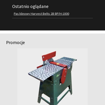
Ostatnio oglądane
FILMY
KONTAKT
Pas klinowy Harvest Belts 2B BP/H-1800
Promocje