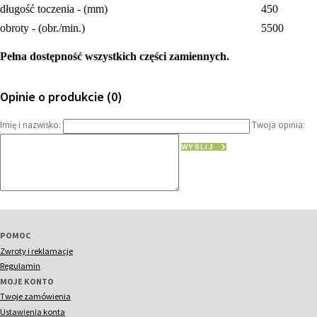
długość toczenia - (mm)
450
obroty - (obr./min.)
5500
Pełna dostępność wszystkich części zamiennych.
Opinie o produkcie (0)
Imię i nazwisko:
Twoja opinia:
WYŚLIJ
POMOC
Zwroty i reklamacje
Regulamin
MOJE KONTO
Twoje zamówienia
Ustawienia konta