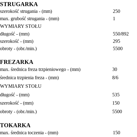
STRUGARKA
szerokość strugania - (mm)
250
max. grubość strugania - (mm)
1
WYMIARY STOŁU
długość - (mm)
550/892
szerokość - (mm)
295
obroty - (obr./min.)
5500
FREZARKA
max. średnica freza trzpieniowego - (mm)
30
średnica trzpienia freza - (mm)
8/6
WYMIARY STOŁU
długość - (mm)
535
szerokość - (mm)
150
obroty - (obr./min.)
5500
TOKARKA
max. średnica toczenia - (mm)
150