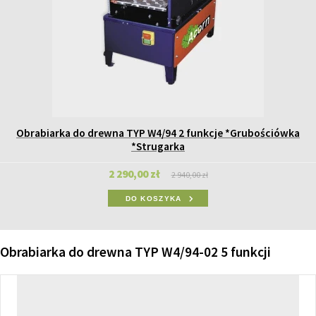
Obrabiarka do drewna TYP W4/94 2 funkcje *Grubościówka
*Strugarka
2 290,00 zł
2 940,00 zł
DO KOSZYKA
Obrabiarka do drewna TYP W4/94-02 5 funkcji