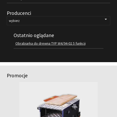
FILMY
Producenci
KONTAKT
Ostatnio oglądane
Obrabiarka do drewna TYP W4/94-02 5 funkcji
Promocje