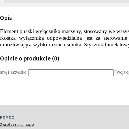
Opis
Element puszki wyłącznika maszyny, stosowany we wszys
Kostka wyłącznika odpowiedzialna jest za sterowanie
umożliwiająca szybki rozruch silnika. Stycznik bimetalow
Opinie o produkcie (0)
Imię i nazwisko:
Twoja op
POMOC
Zwroty i reklamacje