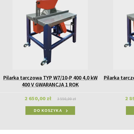
Pilarka tarczowa TYP W7/10-P 400 4,0 kW
Pilarka tarc
400 V GWARANCJA 1 ROK
2 650,00 zł
2 8
3 550,00 zł
DO KOSZYKA