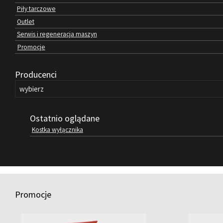
Piły tarczowe
Outlet
Serwis i regeneracja maszyn
Promocje
Producenci
Ostatnio oglądane
Kostka wyłącznika
Promocje