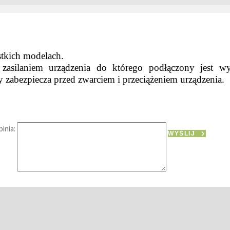
tkich modelach.
 zasilaniem urządzenia do którego podłączony jest w
y zabezpiecza przed zwarciem i przeciążeniem urządzenia.
inia:
WYŚLIJ