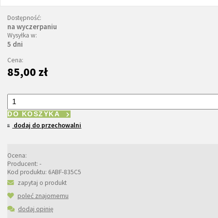
Dostępność:
na wyczerpaniu
Wysyłka w:
5 dni
Cena:
85,00 zł
DO KOSZYKA
dodaj do przechowalni
Ocena:
Producent:
-
Kod produktu:
6ABF-835C5
zapytaj o produkt
poleć znajomemu
dodaj opinię